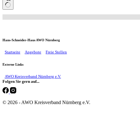
Keine
Ergebnisse
Hans-Schneider-Haus AWO Nürnberg
Startseite
Angebote
Freie Stellen
Externe Links
AWO Kreisverband Nürnberg e.V.
Folgen Sie gern auf...
© 2026 - AWO Kreisverband Nürnberg e.V.